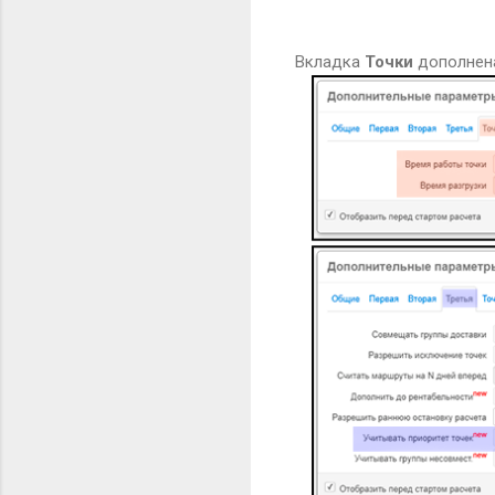
В
кладка
Точки
дополнен