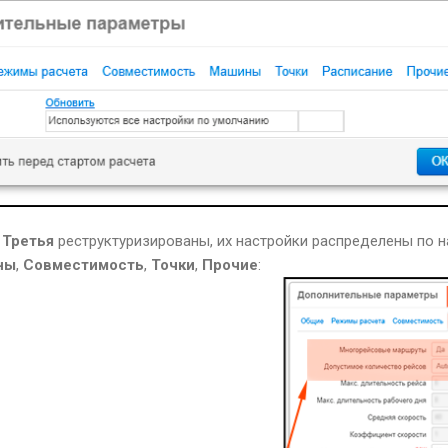
,
Третья
реструктуризированы, их настройки распределены по 
ны
,
Совместимость
,
Точки
,
Прочие
: