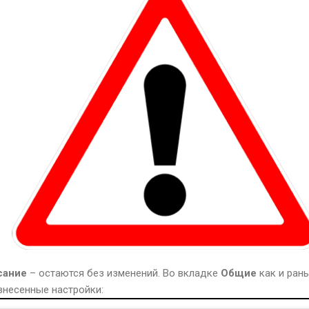
сание
– остаются без изменений. Во вкладке
Общие
как и ран
 внесенные настройки: