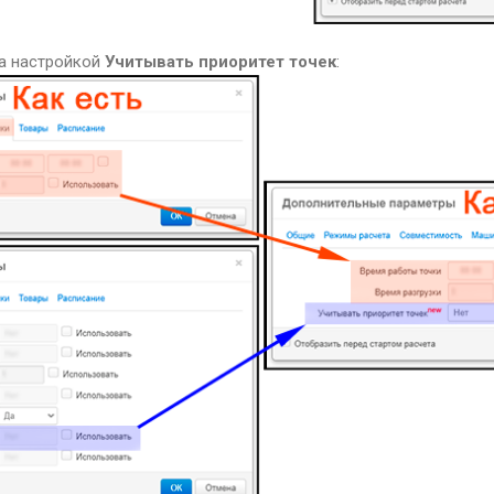
а настройкой
Учитывать приоритет точек
: