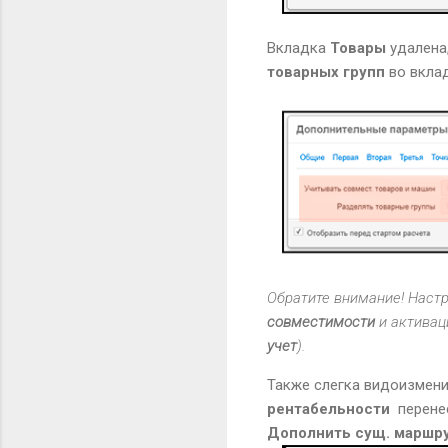
Вкладка
Товары
удалена
товарных групп
во вкла
Обратите внимание! Наст
совместимости
и активац
учет
).
Также слегка видоизмен
рентабельности
перене
Дополнить сущ. маршр