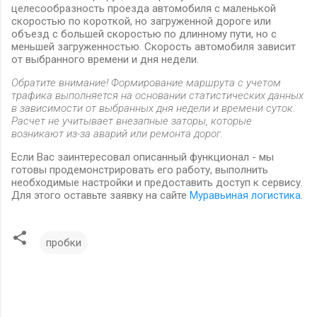
целесообразность проезда автомобиля с маленькой
скоростью по короткой, но загруженной дороге или
объезд с большей скоростью по длинному пути, но с
меньшей загруженностью. Скорость автомобиля зависит
от выбранного времени и дня недели.
Обратите внимание! Формирование маршрута с учетом
трафика выполняется на основании статистических данных
в зависимости от выбранных дня недели и времени суток.
Расчет не учитывает внезапные заторы, которые
возникают из-за аварий или ремонта дорог.
Если Вас заинтересовал описанный функционал - мы
готовы продемонстрировать его работу, выполнить
необходимые настройки и предоставить доступ к сервису.
Для этого оставьте заявку на сайте
Муравьиная логистика
.
пробки
К
о