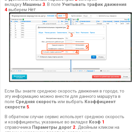
вкладку
Машины
3
. В поле
Учитывать трафик
движения
4
выберем
Нет
:
Если Вы знаете среднюю скорость движения в городе, то
эту информацию можно внести для данного маршрута в
поле
Средняя скорость
или выбрать
Коэффициент
скорости
5
.
В обратном случае сервис использует среднюю скорость
и коэффициенты, указанные во вкладке
Коэф
1
справочника
Параметры дорог
2
.
Двойным кликом на